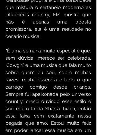
identidade própria e uma sonoridade 
que mistura o sertanejo moderno às 
influências country, Elis mostra que 
não é apenas uma aposta 
promissora, ela é uma realidade no 
cenário musical.
“É uma semana muito especial e que, 
sem dúvida, merece ser celebrada. 
‘Cowgirl’ é uma música que fala muito 
sobre quem eu sou, sobre minhas 
raízes, minha essência e tudo o que 
carrego comigo desde criança. 
Sempre fui apaixonada pelo universo 
country, cresci ouvindo esse estilo e 
sou muito fã da Shania Twain, então 
essa faixa vem exatamente nessa 
pegada que amo. Estou muito feliz 
em poder lançar essa música em um 