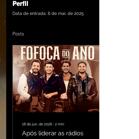
Perfil
Data de entrada: 6 de mai. de 2025
Posts
18 de jun. de 2026
∙
2
min
Após liderar as rádios