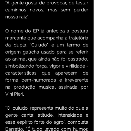
“A gente gosta de provocar, de testar 
caminhos novos, mas sem perder 
nossa raiz”.
O nome do EP já antecipa a postura 
marcante que acompanha a trajetória 
da dupla. “Cuiudo” é um termo de 
origem gaúcha usado para se referir 
ao animal que ainda não foi castrado, 
simbolizando força, vigor e virilidade - 
características que aparecem de 
forma bem-humorada e irreverente 
na produção musical assinada por 
Vini Pieri.
“O ‘cuiudo’ representa muito do que a 
gente canta: atitude, intensidade e 
esse espírito forte do agro”, completa 
Barretto. “É tudo levado com humor, 