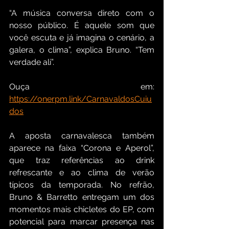
“A música conversa direto com o 
nosso público. É aquele som que 
você escuta e já imagina o cenário, a 
galera, o clima”, explica Bruno. “Tem 
verdade ali”.
Ouça em: 
https://onerpm.link/CarnavaldosCuiu
dos
A aposta carnavalesca também 
aparece na faixa “Corona e Aperol”, 
que traz referências ao drink 
refrescante e ao clima de verão 
típicos da temporada. No refrão, 
Bruno & Barretto entregam um dos 
momentos mais chicletes do EP, com 
potencial para marcar presença nas 