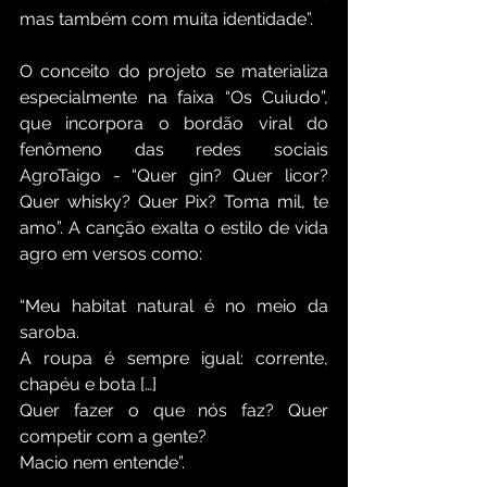
mas também com muita identidade”.
O conceito do projeto se materializa 
especialmente na faixa “Os Cuiudo”, 
que incorpora o bordão viral do 
fenômeno das redes sociais 
AgroTaigo - “Quer gin? Quer licor? 
Quer whisky? Quer Pix? Toma mil, te 
amo”. A canção exalta o estilo de vida 
agro em versos como:
“Meu habitat natural é no meio da 
saroba.
A roupa é sempre igual: corrente, 
chapéu e bota […]
Quer fazer o que nós faz? Quer 
competir com a gente?
Macio nem entende”.