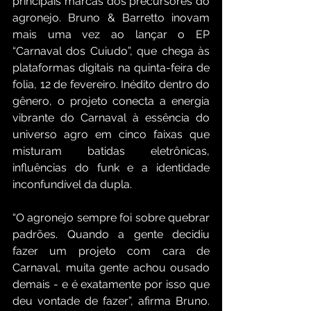
principais marcas dos precursores do 
agronejo. Bruno & Barretto inovam 
mais uma vez ao lançar o EP 
“Carnaval dos Cuiudo”, que chega às 
plataformas digitais na quinta-feira de 
folia, 12 de fevereiro. Inédito dentro do 
gênero, o projeto conecta a energia 
vibrante do Carnaval à essência do 
universo agro em cinco faixas que 
misturam batidas eletrônicas, 
influências do funk e a identidade 
inconfundível da dupla.
“O agronejo sempre foi sobre quebrar 
padrões. Quando a gente decidiu 
fazer um projeto com cara de 
Carnaval, muita gente achou ousado 
demais - e é exatamente por isso que 
deu vontade de fazer”, afirma Bruno. 