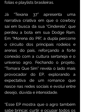
folias e playlists brasileiras.
Já “Texana 37” apresenta uma 
narrativa criativa em que o cowboy 
sai em busca da sua “Cinderela”, que 
perdeu a bota em sua Dodge Ram. 
Em “Morena do PR”, a dupla percorre 
o circuito dos principais rodeios e 
arenas do país, reforçando a forte 
conexão com a cultura sertaneja e o 
universo agro. Fechando o projeto, 
“Tomara Que Sim” revela o lado mais 
provocador do EP, explorando a 
expectativa de um romance que 
nasce nas redes sociais e evolui entre 
desejo, dúvida e intensidade.
“Esse EP mostra que o agro também 
sabe brincar, curtir e ocupar todos os 