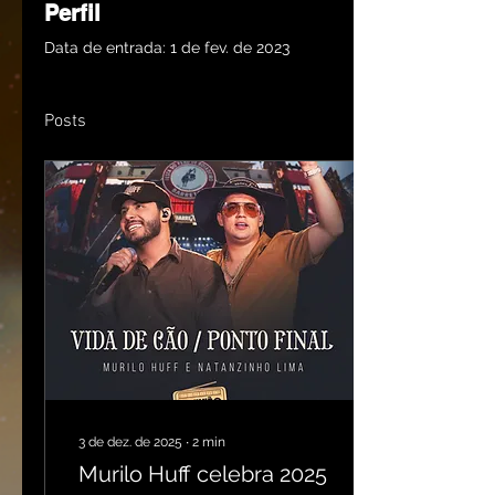
Perfil
Data de entrada: 1 de fev. de 2023
Posts
3 de dez. de 2025
∙
2
min
Murilo Huff celebra 2025