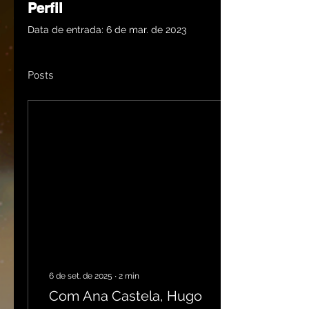
Perfil
Data de entrada: 6 de mar. de 2023
Posts
6 de set. de 2025
∙
2
min
Com Ana Castela, Hugo