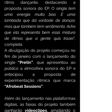
ritmo dançante, destacando a 
proposta sonora do EP. O single
 tem 
uma energia muito boa. É uma 
lambada que dá vontade de dançar, 
mas que também tem sentimento. Acho 
que ela representa bem essa mistura 
de ritmos que a gente quis trazer
”, 
completa.
A divulgação do projeto começou no 
fim de janeiro com o lançamento do 
single 
“Pretin”
, que apresentou ao 
público a atmosfera sonora do EP e 
antecipou a proposta de 
experimentação rítmica que marca 
“Afrobeat Sessions”
.
Além do lançamento nas plataformas 
digitais, as faixas do projeto também 
ganharão 
videoclipes
, ampliando o 