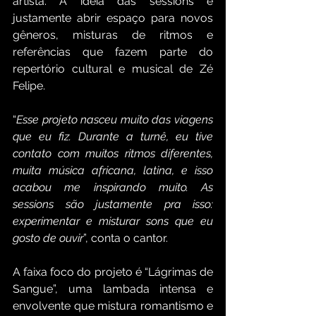
artista. A ideia das sessions é 
justamente abrir espaço para novos 
gêneros, misturas de ritmos e 
referências que fazem parte do 
repertório cultural e musical de Zé 
Felipe.
“
Esse projeto nasceu muito das viagens 
que eu fiz. Durante a turnê, eu tive 
contato com muitos ritmos diferentes, 
muita música africana, latina, e isso 
acabou me inspirando muito. As 
sessions são justamente pra isso: 
experimentar e misturar sons que eu 
gosto de ouvir
”, conta o cantor.
A faixa foco do projeto é “Lágrimas de 
Sangue”, uma lambada intensa e 
envolvente que mistura romantismo e 