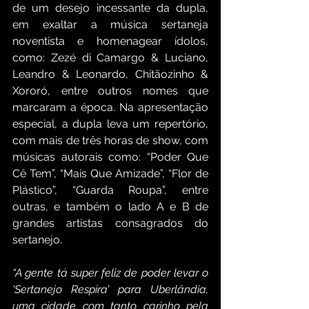
de um desejo incessante da dupla, 
em exaltar a música sertaneja 
noventista e homenagear ídolos, 
como: Zezé di Camargo & Luciano, 
Leandro & Leonardo, Chitãozinho & 
Xororó, entre outros nomes que 
marcaram a época. Na apresentação 
especial, a dupla leva um repertório, 
com mais de três horas de show, com 
músicas autorais como: “Poder Que 
Cê Tem”, “Mais Que Amizade”, “Flor de 
Plástico”, “Guarda Roupa”, entre 
outras, e também o lado A e B de 
grandes artistas consagrados do 
sertanejo. 
“A gente tá super feliz de poder levar o 
‘Sertanejo Respira’ para Uberlândia, 
uma cidade com tanto carinho pela 