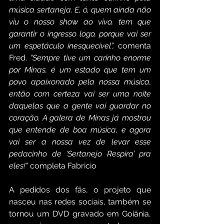
música sertaneja. E, ó, quem ainda não 
viu o nosso show ao vivo, tem que 
garantir o ingresso logo, porque vai ser 
um espetáculo inesquecível”,
 comenta 
Fred. 
“Sempre tive um carinho enorme 
por Minas, é um estado que tem um 
povo apaixonado pela nossa música, 
então com certeza vai ser uma noite 
daquelas que a gente vai guardar no 
coração. A galera de Minas já mostrou 
que entende de boa música, e agora 
vai ser a nossa vez de levar esse 
pedacinho de ‘Sertanejo Respira’ pra 
eles!"
 completa Fabricio
A pedidos dos fãs, o projeto que 
nasceu nas redes sociais, também se 
tornou um DVD gravado em Goiânia, 