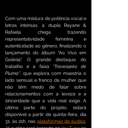
Com uma mistura de potência vocal e 
letras intensas, a dupla Rayane & 
Rafaela chega trazendo 
representatividade feminina e 
autenticidade ao gênero, finalizando o 
lançamento do álbum “Ao Vivo em 
Goiânia”. O grande destaque do 
trabalho é a faixa 
“Travesseiro de 
Pluma”
, que explora com maestria o 
lado sensual e franco da mulher que 
não têm medo de falar sobre 
relacionamentos com a leveza e a 
sinceridade que a vida real exige. A 
última parte do projeto, estará 
disponível a partir de quinta-feira, dia 
31, às 21h, nas 
plataformas de áudios
. 