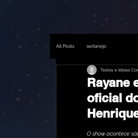
All Posts
sertanejo
Textos e Ideias C
Rayane e
oficial 
Henrique
O show acontece sába