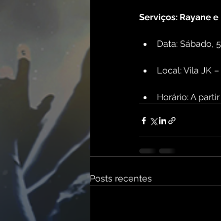
Serviços: Rayane e 
Data: Sábado, 5
Local: Vila JK –
Horário: A parti
Posts recentes