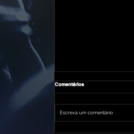
Comentários
Escreva um comentário
Belo Horizonte entra em