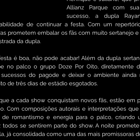
Allianz Parque com sua t
sucesso, a dupla Rayan
bilidade de continuar a festa. Com um repertóri
ras prometem embalar os fãs com muito sertanejo e h
trada da dupla. 
esta é boa, não pode acabar! Além da dupla sertan
e no palco o grupo Doze Por Oito, diretamente de 
 sucessos do pagode e deixar o ambiente ainda 
o de três dias de estádio esgotados. 
 que a cada show conquistam novos fãs, estão em p
jo. Com composições autorais e interpretações que
 de romantismo e energia para o palco, criando 
 todos se sentirem parte do show. A noite promete
upla, já consolidada como uma das mais promissoras d