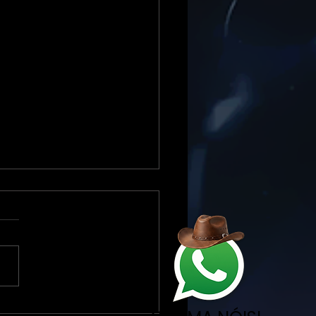
 & Fabrício lançam