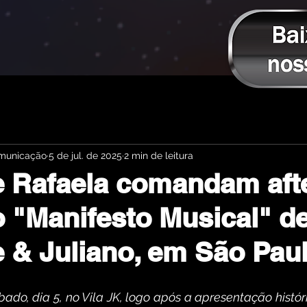
omunicação
5 de jul. de 2025
2 min de leitura
 Rafaela comandam aft
do "Manifesto Musical" d
 & Juliano, em São Pau
do, dia 5, no Vila JK, logo após a apresentação histór