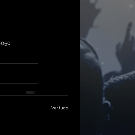
8-050
Ver tudo