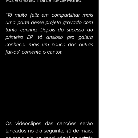
voz e o estilo marcante de Murilo.
“Tô muito feliz em compartilhar mais 
uma parte desse projeto gravado com 
tanto carinho. Depois do sucesso do 
primeiro EP, tô ansioso pra galera 
conhecer mais um pouco das outras 
faixas", comenta
 o cantor.
Os videoclipes das canções serão 
lançados no dia seguinte, 30 de maio, 