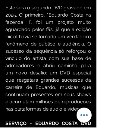
Este será o segundo DVD gravado em 
2025. O primeiro, “Eduardo Costa na 
fazenda II”, foi um projeto muito 
aguardado pelos fãs, já que a edição 
inicial havia se tornado um verdadeiro 
fenômeno de público e audiência. O 
sucesso da sequência só reforçou o 
vínculo do artista com sua base de 
admiradores e abriu caminho para 
um novo desafio: um DVD especial 
que resgatará grandes sucessos da 
carreira de Eduardo, músicas que 
continuam presentes em seus shows 
e acumulam milhões de reproduções 
nas plataformas de áudio e vídeo.
SERVIÇO - EDUARDO COSTA DVD 
‘MINHA HISTÓRIA’