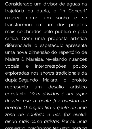
Considerado um divisor de águas na 
trajetória da dupla, o “In Concert” 
nasceu como um sonho e se 
transformou em um dos projetos 
mais celebrados pelo público e pela 
crítica. Com uma proposta artística 
diferenciada, o espetáculo apresenta 
uma nova dimensão do repertório de 
Maiara & Maraisa, revelando nuances 
vocais e interpretações pouco 
exploradas nos shows tradicionais da 
dupla.Segundo Maiara, o projeto 
representa um desafio artístico 
constante. “
Sem dúvidas é um super 
desafio que a gente fez questão de 
abraçar. O projeto tira a gente de uma 
zona de conforto e nos faz evoluir 
ainda mais como artistas. Por ter uma 
orquestra, precisamos ter uma postura 