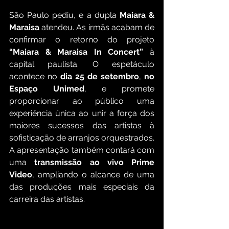
São Paulo pediu, e a dupla 
Maiara & 
Maraisa
 atendeu. As irmãs acabam de 
confirmar o retorno do projeto 
“Maiara & Maraisa In Concert”
 à 
capital paulista. O espetáculo 
acontece no 
dia 25 de setembro
, 
no 
Espaço Unimed
, e promete 
proporcionar ao público uma 
experiência única ao unir a força dos 
maiores sucessos das artistas à 
sofisticação de arranjos orquestrados. 
A apresentação também contará com 
uma 
transmissão ao vivo Prime 
Video
, ampliando o alcance de uma 
das produções mais especiais da 
carreira das artistas.