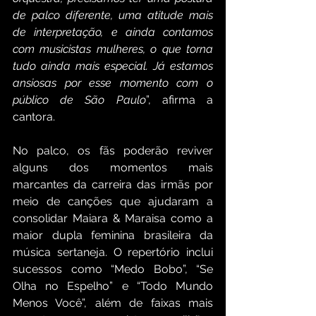
de palco diferente, uma atitude mais 
de interpretação, e ainda contamos 
com musicistas mulheres, o que torna 
tudo ainda mais especial. Já estamos 
ansiosas por esse momento com o 
público de São Paulo
”, afirma a 
cantora.
No palco, os fãs poderão reviver 
alguns dos momentos mais 
marcantes da carreira das irmãs por 
meio de canções que ajudaram a 
consolidar Maiara & Maraisa como a 
maior dupla feminina brasileira da 
música sertaneja. O repertório inclui 
sucessos como “Medo Bobo”, “Se 
Olha no Espelho” e “Todo Mundo 
Menos Você”, além de faixas mais 