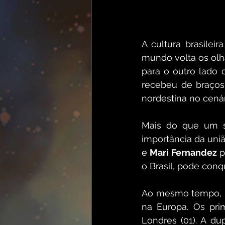
A cultura brasile
mundo volta os olha
para o outro lado 
recebeu de braços
nordestina no cenár
Mais do que um s
importância da uniã
e 
Mari Fernandez
 
o Brasil, pode conqu
Ao mesmo tempo, 
na Europa. Os pri
Londres (01). A du