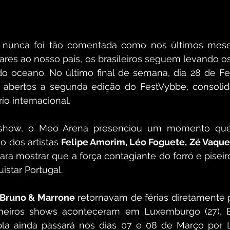
ira nunca foi tão comentada como nos últimos mese
res ao nosso país, os brasileiros seguem levando os
do oceano. No último final de semana, dia 28 de Fev
 abertos a segunda edição do FestVybbe, consolida
io internacional. 
how, o Meo Arena presenciou um momento que 
o dos artistas 
para mostrar que a força contagiante do forró e pisei
istar Portugal. 
Bruno & Marrone
 retornavam de férias diretamente 
meiros shows aconteceram em Luxemburgo (27), Br
pla ainda passará nos dias 07 e 08 de Março por Li