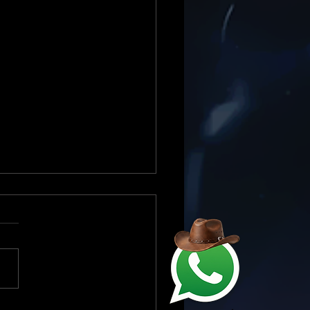
 & Fabrício lançam