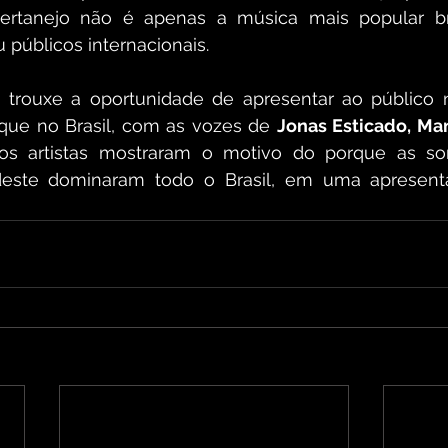
rtanejo não é apenas a música mais popular bra
públicos internacionais.
 trouxe a oportunidade de apresentar ao público 
ue no Brasil, com as vozes de 
Jonas Esticado, Man
 os artistas mostraram o motivo do porque as so
este dominaram todo o Brasil, em uma apresenta