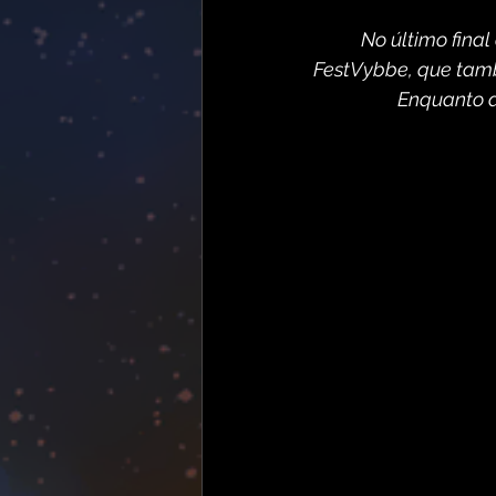
No último final
FestVybbe, que tamb
Enquanto a