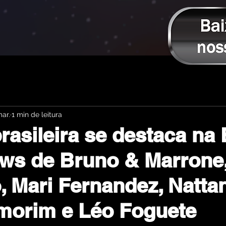
ar.
1 min de leitura
rasileira se destaca na
ws de Bruno & Marrone,
, Mari Fernandez, Nattan
morim e Léo Foguete