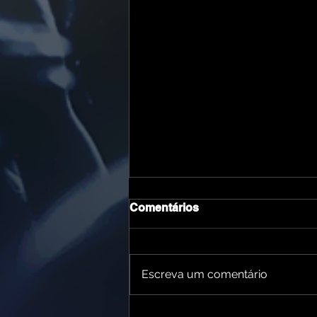
Comentários
Escreva um comentário
Belo Horizonte entra em