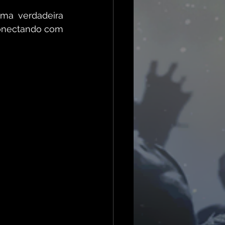
ma verdadeira 
conectando com 