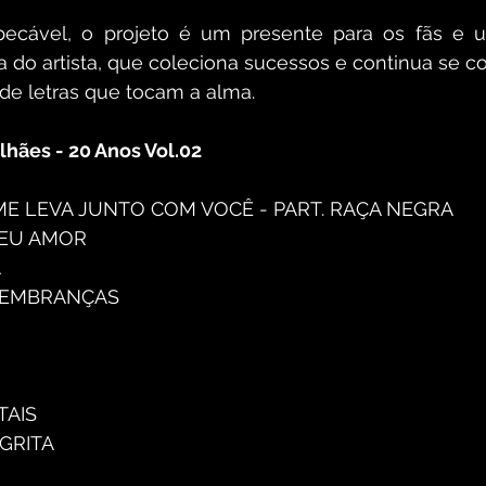
cável, o projeto é um presente para os fãs e u
a do artista, que coleciona sucessos e continua se 
de letras que tocam a alma.
lhães - 20 Anos Vol.02 
 ME LEVA JUNTO COM VOCÊ - PART. RAÇA NEGRA
EU AMOR
A
LEMBRANÇAS
TAIS
GRITA