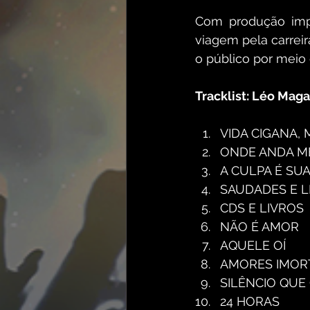
Com produção impe
viagem pela carreir
o público por meio 
Tracklist: Léo Maga
VIDA CIGANA,
ONDE ANDA M
A CULPA É SU
SAUDADES E 
CDS E LIVROS
NÃO É AMOR
AQUELE OÍ
AMORES IMOR
SILÊNCIO QUE 
24 HORAS