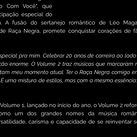
o Com Você", que 
ipação especial do 
. A fusão do sertanejo romântico de Léo Maga
 de Raça Negra, promete conquistar corações de fã
special pra mim. Celebrar 20 anos de carreira ao lado 
o enorme. O Volume 2 traz músicas que marcaram min
ntam meu momento atual. Ter o Raça Negra comigo em
 É uma mistura de estilos, mas com a mesma essência: 
olume 1, lançado no início do ano, o Volume 2 refor
mo um dos grandes nomes da música romântica
satilidade, carisma e capacidade de se reinventar 