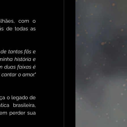
lhães, com o 
s de todas as 
de tantos fãs e 
ha história e 
 duas faixas é 
cantar o amor."
ça o legado de 
 brasileira, 
sem perder sua 