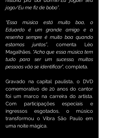
história pra boi dormir/Eu joguei seu 
jogo/Eu me fiz de bobo”
. 
“Essa música está muito boa, o 
Eduardo é um grande amigo e a 
resenha sempre é muito boa quando 
estamos juntos”
, comenta Léo 
Magalhães.
 “Acho que essa música tem 
tudo para ser um sucesso, muitas 
pessoas vão se identificar
”, completa.
Gravado na capital paulista, o DVD 
comemorativo de 20 anos do cantor 
foi um marco na carreira do artista. 
Com participações especiais e 
ingressos esgotados, o músico 
transformou o Vibra São Paulo em 
uma noite mágica. 