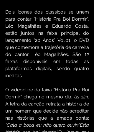
Dois ícones dos clássicos se unem 
para contar “História Pra Boi Dormir”, 
Léo Magalhães e Eduardo Costa, 
estão juntos na faixa principal do 
lançamento “20 Anos” Vol.01, o DVD 
que comemora a trajetória de carreira 
do cantor Léo Magalhães. São 12 
faixas disponíveis em todas as 
plataformas digitais, sendo quatro 
inéditas. 
O videoclipe da faixa “História Pra Boi 
Dormir” chega no mesmo dia, às 12h. 
A letra da canção retrata a história de 
um homem que decide não acreditar 
nas histórias que a amada conta:
“Cala a boca eu não quero ouvir/Esta 