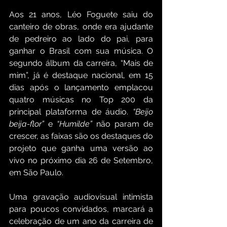
Aos 21 anos, Léo Foguete saiu do 
canteiro de obras, onde era ajudante 
de pedreiro ao lado do pai, para 
ganhar o Brasil com sua música. O 
segundo álbum da carreira, “Mais de 
mim”, já é destaque nacional, em 15 
dias após o lançamento emplacou 
quatro músicas no Top 200 da 
principal plataforma de áudio. 
“Beijo 
beija-flor”
 e 
“Humilde”
 não param de 
crescer, as faixas são os destaques do 
projeto que ganha uma versão ao 
vivo no próximo dia 26 de Setembro, 
em São Paulo.
Uma gravação audiovisual intimista 
para poucos convidados, marcará a 
celebração de um ano da carreira de 