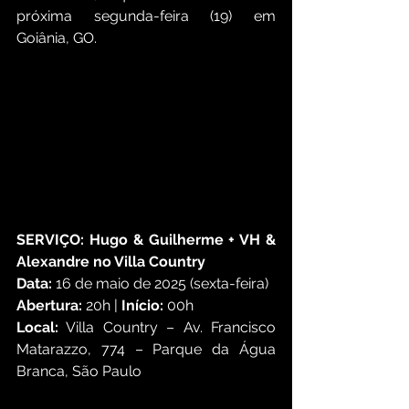
próxima segunda-feira (19) em 
Goiânia, GO.
SERVIÇO: Hugo & Guilherme + VH & 
Alexandre no Villa Country
Data: 
16 de maio de 2025 (sexta-feira)
Abertura:
 20h | 
Início:
 00h
Local:
 Villa Country – Av. Francisco 
Matarazzo, 774 – Parque da Água 
Branca, São Paulo