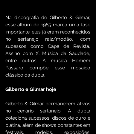
Na discografia de Gilberto & Gilmar, 
esse álbum de 1985 marca uma fase 
importante: eles já eram reconhecidos 
no sertanejo raiz/modão, com 
sucessos como Capa de Revista, 
Assino com X, Música da Saudade, 
entre outros. A música Homem 
Pássaro compõe esse mosaico 
clássico da dupla. 
Gilberto e Gilmar hoje 
Gilberto & Gilmar permanecem ativos 
no cenário sertanejo. A dupla 
coleciona sucessos, discos de ouro e 
platina, além de shows constantes em 
festivais, rodeios, exposições. 