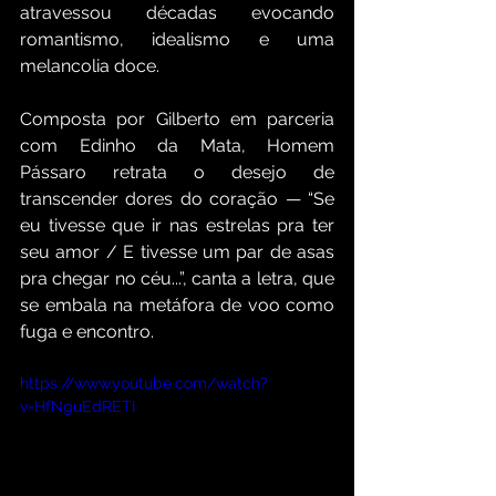
atravessou décadas evocando 
romantismo, idealismo e uma 
melancolia doce. 
Composta por Gilberto em parceria 
com Edinho da Mata, Homem 
Pássaro retrata o desejo de 
transcender dores do coração — “Se 
eu tivesse que ir nas estrelas pra ter 
seu amor / E tivesse um par de asas 
pra chegar no céu...”, canta a letra, que 
se embala na metáfora de voo como 
fuga e encontro. 
https://www.youtube.com/watch?
v=HfNguEdRETI