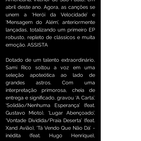
abril deste ano. Agora, as canções se 
unem a ‘Herói da Velocidade’ e 
‘Mensagem do Além’, anteriormente 
lançadas, totalizando um primeiro EP 
robusto, repleto de clássicos e muita 
emoção. ASSISTA
Dotado de um talento extraordinário, 
Sami Rico soltou a voz em uma 
seleção apoteótica ao lado de 
grandes astros. Com uma 
interpretação primorosa, cheia de 
entrega e significado, gravou ‘A Carta’, 
‘Solidão/Nenhuma Esperança’ (feat. 
Gustavo Mioto), ‘Lugar Abençoado’, 
‘Vontade Dividida/Praia Deserta’ (feat. 
Xand Avião), ‘Tá Vendo Que Não Dá’ - 
inédita (feat. Hugo Henrique), 