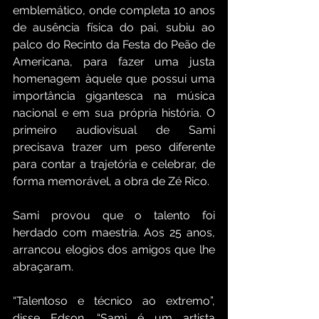
emblemático, onde completa 10 anos 
de ausência física do pai, subiu ao 
palco do Recinto da Festa do Peão de 
Americana, para fazer uma justa 
homenagem àquele que possui uma 
importância gigantesca na música 
nacional e em sua própria história. O 
primeiro audiovisual de Sami 
precisava trazer um peso diferente 
para contar a trajetória e celebrar, de 
forma memorável, a obra de Zé Rico.
Sami provou que o talento foi 
herdado com maestria. Aos 25 anos, 
arrancou elogios dos amigos que lhe 
abraçaram.
“Talentoso e técnico ao extremo”, 
disse Edson. “Sami é um artista 