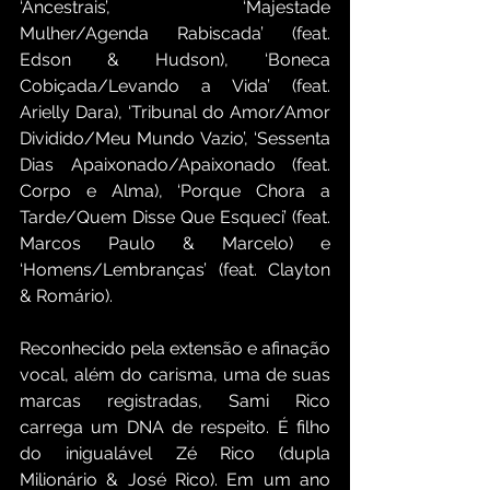
‘Ancestrais’, ‘Majestade 
Mulher/Agenda Rabiscada’ (feat. 
Edson & Hudson), ‘Boneca 
Cobiçada/Levando a Vida’ (feat. 
Arielly Dara), ‘Tribunal do Amor/Amor 
Dividido/Meu Mundo Vazio’, ‘Sessenta 
Dias Apaixonado/Apaixonado (feat. 
Corpo e Alma), ‘Porque Chora a 
Tarde/Quem Disse Que Esqueci’ (feat. 
Marcos Paulo & Marcelo) e 
‘Homens/Lembranças’ (feat. Clayton 
& Romário).
Reconhecido pela extensão e afinação 
vocal, além do carisma, uma de suas 
marcas registradas, Sami Rico 
carrega um DNA de respeito. É filho 
do inigualável Zé Rico (dupla 
Milionário & José Rico). Em um ano 