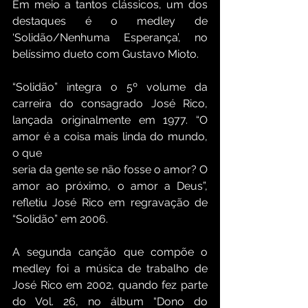
Em meio a tantos clássicos, um dos 
destaques é o medley de 
‘Solidão/Nenhuma Esperança’, no 
belíssimo dueto com Gustavo Mioto.
“Solidão” integra o 5º volume da 
carreira do consagrado José Rico, 
lançada originalmente em 1977. “O 
amor é a coisa mais linda do mundo, 
o que
seria da gente se não fosse o amor? O 
amor ao próximo, o amor a Deus”, 
refletiu José Rico em regravação de 
“Solidão” em 2006.
A segunda canção que compõe o 
medley foi a música de trabalho de 
José Rico em 2002, quando fez parte 
do Vol. 26, no álbum “Dono do 