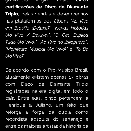
certificações de Disco de Diamante 
Triplo
, pelas vendas e desempenhos 
nas plataformas dos álbuns 
“Ao Vivo 
em Brasília (Deluxe)”
, 
“Novas Histórias 
(Ao Vivo / Deluxe)”
, 
“O Céu Explica 
Tudo (Ao Vivo)”
, 
“Ao Vivo no Ibirapuera”
, 
“Manifesto Musical (Ao Vivo)”
 e 
“To Be 
(Ao Vivo)”
.
De acordo com o Pró-Música Brasil, 
atualmente existem apenas 17 obras 
com Disco de Diamante Triplo 
registradas na era digital em todo o 
país. Entre elas, cinco pertencem a 
Henrique & Juliano, um feito que 
reforça a força da dupla como 
recordista absoluta do sertanejo e 
entre os maiores artistas da história da 