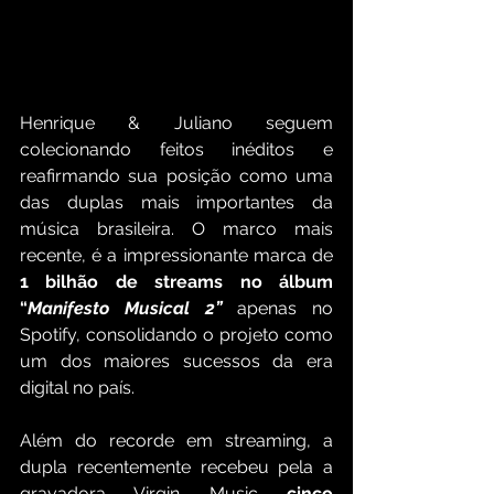
Henrique & Juliano seguem 
colecionando feitos inéditos e 
reafirmando sua posição como uma 
das duplas mais importantes da 
música brasileira. O marco mais 
recente, é a impressionante marca de 
1 bilhão de streams no álbum 
“
Manifesto Musical 2”
 apenas no 
Spotify, consolidando o projeto como 
um dos maiores sucessos da era 
digital no país.
Além do recorde em streaming, a 
dupla recentemente recebeu pela a 
gravadora Virgin Music 
cinco 