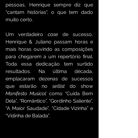
pessoas, Henrique sempre diz que 
“cantam histórias", o que tem dado 
muito certo. 
Um verdadeiro 
case
 de sucesso, 
Henrique & Juliano passam horas e 
mais horas ouvindo as composições 
para chegarem a um repertório final. 
Toda essa dedicação tem surtido 
resultados. Na última década, 
emplacaram dezenas de sucessos 
que estarão no
 setlist 
do show 
Manifesto Musical
 como “Cuida Bem 
Dela”, “Romântico”, “Gordinho Saliente”, 
“A Maior Saudade”, “Cidade Vizinha” e 
“Vidinha de Balada”.