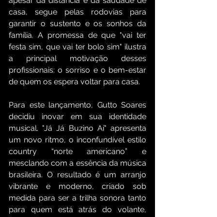
apesar da distância e da saudade de 
casa, segue pelas rodovias para 
garantir o sustento e os sonhos da 
família. A promessa de que "vai ter 
festa sim, que vai ter bolo sim" ilustra 
a principal motivação desses 
profissionais: o sorriso e o bem-estar 
de quem os espera voltar para casa.
Para este lançamento, Gutto Soares 
decidiu inovar em sua identidade 
musical. "Já Já Buzino Aí" apresenta 
um novo ritmo, o inconfundível estilo 
country “norte americano” e 
mesclando com a essência da música 
brasileira. O resultado é um arranjo 
vibrante e moderno, criado sob 
medida para ser a trilha sonora tanto 
para quem está atrás do volante, 