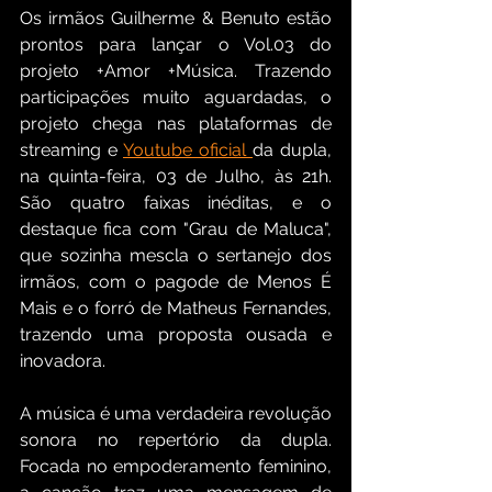
Os irmãos Guilherme & Benuto estão 
prontos para lançar o Vol.03 do 
projeto +Amor +Música. Trazendo 
participações muito aguardadas, o 
projeto chega nas plataformas de 
streaming e 
Youtube oficial 
da dupla, 
na quinta-feira, 03 de Julho, às 21h. 
São quatro faixas inéditas, e o 
destaque fica com "Grau de Maluca", 
que sozinha mescla o sertanejo dos 
irmãos, com o pagode de Menos É 
Mais e o forró de Matheus Fernandes, 
trazendo uma proposta ousada e 
inovadora. 
A música é uma verdadeira revolução 
sonora no repertório da dupla. 
Focada no empoderamento feminino, 