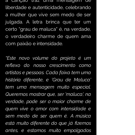
a canção traz uma mensagem de 
liberdade e autenticidade, celebrando 
a mulher que vive sem medo de ser 
julgada. A letra brinca que ter um 
certo “grau de maluca" é, na verdade, 
o verdadeiro charme de quem ama 
com paixão e intensidade.
“Este novo volume do projeto é um 
reflexo do nosso crescimento como 
artistas e pessoas. Cada faixa tem uma 
história diferente, e 'Grau de Maluca' 
tem uma mensagem muito especial. 
Queremos mostrar que, ser 'maluca', na 
verdade, pode ser o maior charme de 
quem vive o amor com intensidade e 
sem medo de ser quem é. A música 
está muito diferente do que já fizemos 
antes, e estamos muito empolgados 