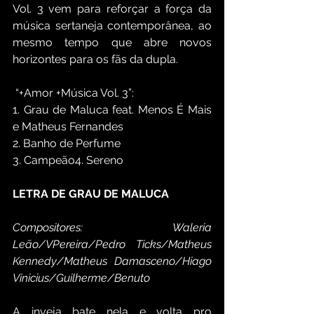
Vol. 3 vem para reforçar a força da 
música sertaneja contemporânea, ao 
mesmo tempo que abre novos 
horizontes para os fãs da dupla.
 “+Amor +Música Vol. 3”:
1. Grau de Maluca feat. Menos É Mais 
e Matheus Fernandes
2. Banho de Perfume
3. Campeão4. Sereno
LETRA DE GRAU DE MALUCA
Compositores: Waleria 
Leão/VPereira/Pedro Ticks/Matheus 
Kennedy/Matheus Damasceno/Hiago 
Vinicius/Guilherme/Benuto 
A inveja bate nela e volta pro 