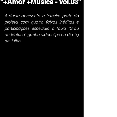
"+Amor +Música - Vol.03"
A dupla apresenta a terceira parte do 
projeto, com quatro faixas inéditas e 
participações especiais, a faixa "Grau 
de Maluca" ganha videoclipe no dia 03 
de Julho