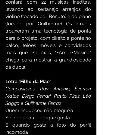
contará com 22 músicas inéditas, 
levando ao sertanejo arranjos do 
violino (tocado por Benuto) e do piano 
(tocado por Guilherme). Os irmãos 
trouxeram uma tecnologia de ponta 
para o projeto, com direito a ponte no 
palco, telões móveis e convidados 
mais que especiais, “+Amor+Música” 
chega para mostrar a grandiosidade 
da dupla. 
Letra 
"
Filho da Mãe
"
Compositores: Ray Antônio, Éverton 
Matos, Diego Ferrari, Paulo Pires, Léo 
Sagga e Guilherme Ferraz
Quem esqueceu não bloqueia
Se bloqueou é porque gosta 
E quando gosta a foto do perfil 
incomoda