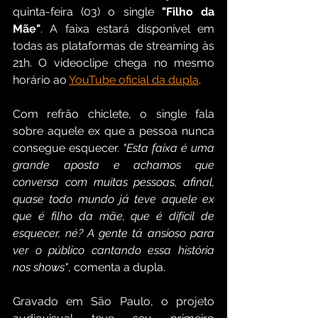
quinta-feira (03) o single 
"Filho da 
Mãe"
. A faixa estará disponível em 
todas as plataformas de streaming às 
21h. O videoclipe chega no mesmo 
horário ao 
YouTube oficial da dupla
. 
Com refrão chiclete, o single fala 
sobre aquele ex que a pessoa nunca 
consegue esquecer. 
"Esta faixa é uma 
grande aposta e achamos que 
conversa com muitas pessoas, afinal, 
quase todo mundo já teve aquele ex 
que é filho da mãe, que é difícil de 
esquecer, né? A gente tá ansioso para 
ver o público cantando essa história 
nos shows"
, comenta a dupla.
Gravado em São Paulo, o projeto 