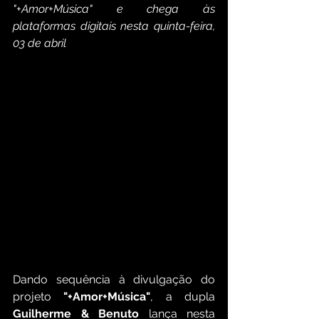
"+Amor+Música" e chega às 
plataformas digitais nesta quinta-feira, 
03 de abril
Dando sequência à divulgação do 
projeto 
"+Amor+Música"
, a dupla 
Guilherme & Benuto
 lança nesta 