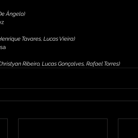
De Ângelo)
ez
enrique Tavares, Lucas Vieira) 
sa
hristyan Ribeiro, Lucas Gonçalves, Rafael Torres) 