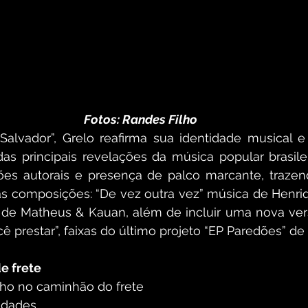
Fotos: Randes Filho
lvador”, Grelo reafirma sua identidade musical e 
 principais revelações da música popular brasilei
ões autorais e presença de palco marcante, traze
s composições: “De vez outra vez” música de Henriq
de Matheus & Kauan, além de incluir uma nova vers
cê prestar”, faixas do último projeto “EP Paredões” de 
e frete
ho no caminhão do frete
udades