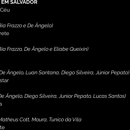
O EM SALVADOR
 Céu
Bia Frazzo e De Ângelo)
rete
ia Frazzo, De Ângelo e Eliabe Queixin)
De Ângelo, Luan Santana, Diego Silveira, Júnior Pepato)
star
e Ângelo, Diego Silveira, Junior Pepato, Lucas Santos)
a
Matheus Cott, Moura, Tunico da Vila 
te