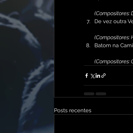
(Compositores: 
De vez outra V
(Compositores: H
Batom na Cami
(Compositores: C
Posts recentes