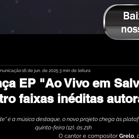
omunicação
16 de jun. de 2025
3 min de leitura
nça EP "Ao Vivo em Sal
ro faixas inéditas autor
e" é a música destaque, o novo projeto chega às plata
quinta-feira (12), às 21h
O cantor e compositor 
Grelo
,