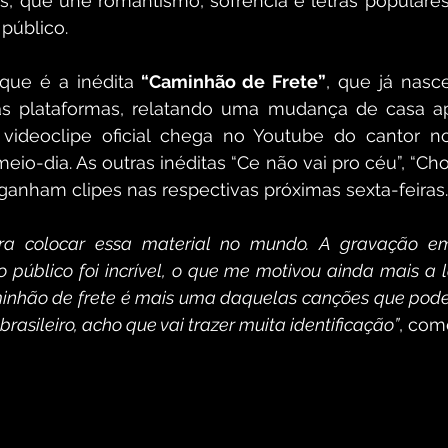
as, que une romantismo, sofrência e letras populare
público.
que é a inédita
 “Caminhão de Frete”
, que já nasc
as plataformas, relatando uma mudança de casa a
videoclipe oficial chega no Youtube do cantor no 
 meio-dia. As outras inéditas “Ce não vai pro céu”, “Cho
 ganham clipes nas respectivas próximas sexta-feiras.
ara colocar essa material no mundo. A gravação e
o público foi incrível, o que me motivou ainda mais a 
minhão de frete é mais uma daquelas canções que pode 
brasileiro, acho que vai trazer muita identificação”
, com