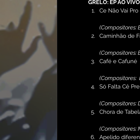
GRELO: EP AO VIV
Ce Não Vai Pro
(Compositores: 
Caminhão de F
(Compositores: B
Café e Cafuné
(Compositores:  
Só Falta Cê Pre
(Compositores: D
Chora de Tabel
(Compositores: 
Apelido diferen