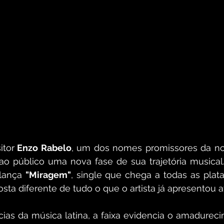
itor
 Enzo Rabelo
, um dos nomes promissores da no
ao público uma nova fase de sua trajetória musical
 lança 
"Miragem"
, single que chega a todas as plataf
ta diferente de tudo o que o artista já apresentou at
cias da música latina, a faixa evidencia o amadurec