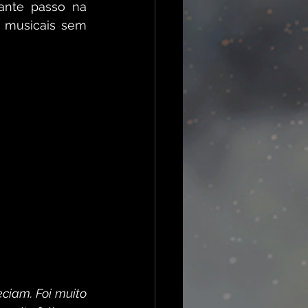
ante passo na 
s musicais sem 
iam. Foi muito 