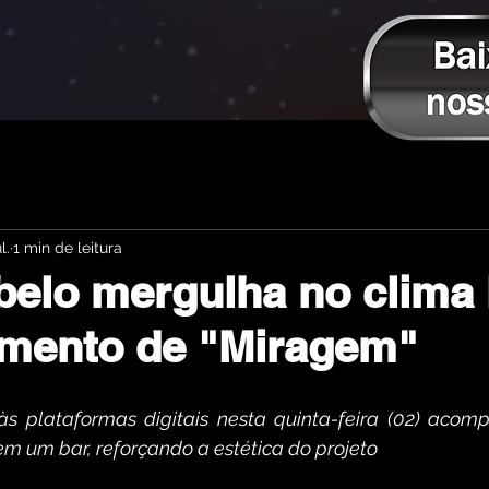
l.
1 min de leitura
elo mergulha no clima 
amento de "Miragem"
às plataformas digitais nesta quinta-feira (02) aco
m um bar, reforçando a estética do projeto