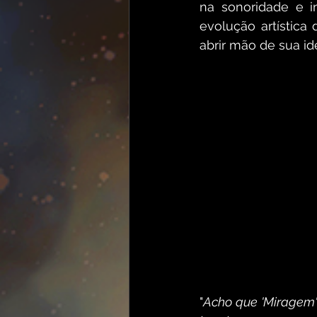
na sonoridade e i
evolução artística 
abrir mão de sua id
"
Acho que 'Miragem'