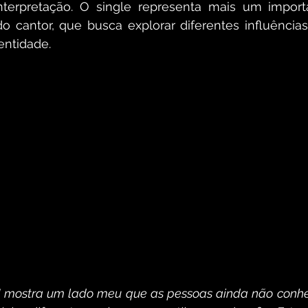
nterpretação. O single representa mais um import
do cantor, que busca explorar diferentes influência
entidade. 
 mostra um lado meu que as pessoas ainda não conhec