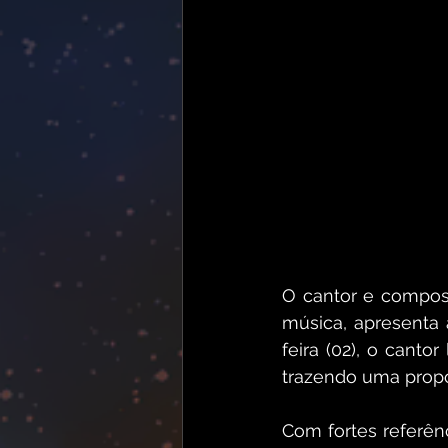
O cantor e compos
música, apresenta 
feira (02), o cantor
trazendo uma propos
Com fortes referên