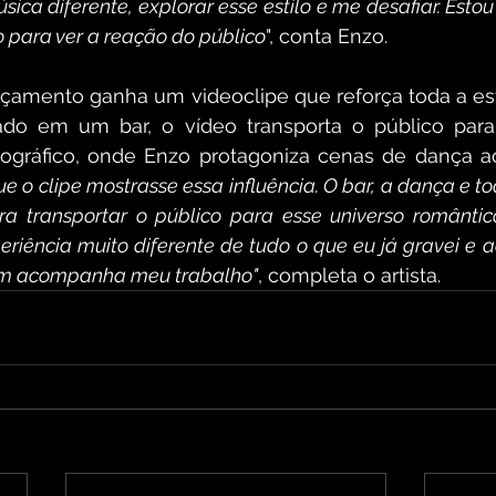
ica diferente, explorar esse estilo e me desafiar. Estou 
o para ver a reação do público
", conta Enzo. 
nçamento ganha um videoclipe que reforça toda a est
ado em um bar, o vídeo transporta o público par
tográfico, onde Enzo protagoniza cenas de dança a
ue o clipe mostrasse essa influência. O bar, a dança e to
 transportar o público para esse universo romântico
riência muito diferente de tudo o que eu já gravei e ac
em acompanha meu trabalho"
, completa o artista.