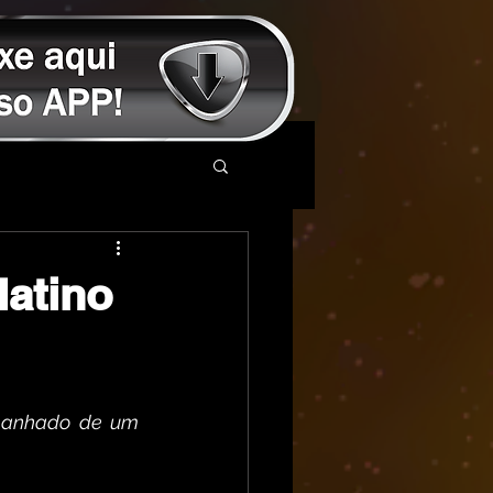
latino
mpanhado de um 