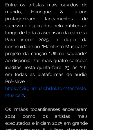
Entre os artistas mais ouvidos do 
mundo, Henrique & Juliano 
protagonizam lançamentos de 
sucesso e esperados pelo público ao 
longo de toda a ascensão da carreira. 
Para iniciar 2025, a dupla dá 
continuidade ao “Manifesto Musical 2”, 
projeto da canção “Última saudade”, 
ao disponibilizar mais quatro canções 
inéditas nesta quinta-feira, 23, às 21h, 
em todas as plataformas de áudio. 
Pré-save: 
https://virginmusicbr.lnk.to/Manifesto
Musical2
. 
Os irmãos tocantinenses encerraram 
2024 como os artistas mais 
executados e iniciam 2025 em grande 