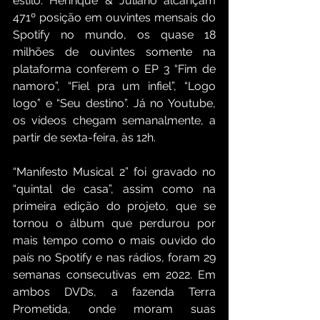
estilo. Henrique & Juliano alcançam 
471º posição em ouvintes mensais do 
Spotify no mundo, os quase 18 
milhões de ouvintes somente na 
plataforma conferem o EP 3 “Fim de 
namoro”, “Fiel pra um infiel”, “Logo 
logo” e “Seu destino”. Já no Youtube, 
os vídeos chegam semanalmente, a 
partir de sexta-feira, às 12h. 
“Manifesto Musical 2” foi gravado no 
“quintal de casa”, assim como na 
primeira edição do projeto, que se 
tornou o álbum que perdurou por 
mais tempo como o mais ouvido do 
país no Spotify e nas rádios, foram 29 
semanas consecutivas em 2022. Em 
ambos DVDs, a fazenda Terra 
Prometida, onde moram suas 