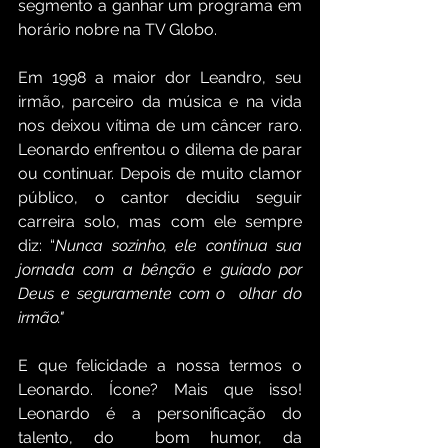
segmento a ganhar um programa em 
horário nobre na TV Globo. 
Em 1998 a maior dor Leandro, seu 
irmão, parceiro da música e na vida 
nos deixou vítima de um câncer raro. 
Leonardo enfrentou o dilema de parar 
ou continuar. Depois de muito clamor 
público, o cantor decidiu seguir 
carreira solo, mas com ele sempre 
diz: “
Nunca sozinho, ele continua sua 
jornada com a bênção e guiado por 
Deus e seguramente com o  olhar do 
irmão."
E que felicidade a nossa termos o 
Leonardo. Ícone? Mais que isso! 
Leonardo é a personificação do 
talento, do  bom humor, da 