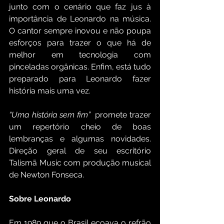
junto com o cenário que faz jus à 
importância de Leonardo na música. 
O cantor sempre inovou e não poupa 
esforços para trazer o que há de 
melhor em tecnologia com 
pinceladas orgânicas. Enfim, está tudo 
preparado para Leonardo fazer 
história mais uma vez.
“Uma história sem fim”
  promete trazer 
um repertório cheio de boas 
lembranças e algumas novidades. 
Direção geral de seu escritório 
Talismã Music com produção musical 
de Newton Fonseca.
Sobre Leonardo
Em 1989 que o Brasil ecoava o refrão 