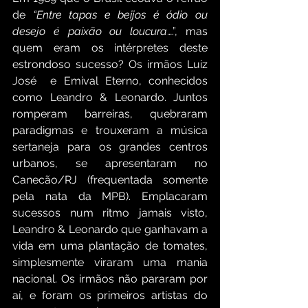
de 
“Entre tapas e beijos é ódio ou 
desejo é paixão ou loucura
….”, mas 
quem eram os intérpretes deste 
estrondoso sucesso? Os irmãos Luiz 
José  e Emival Eterno, conhecidos 
como Leandro & Leonardo. Juntos 
romperam barreiras, quebraram 
paradigmas e trouxeram a música 
sertaneja para os grandes centros 
urbanos, se apresentaram no 
Canecão/RJ (frequentada somente 
pela nata da MPB). Emplacaram 
sucessos num ritmo jamais visto, 
Leandro & Leonardo que ganhavam a 
vida em uma plantação de tomates, 
simplesmente viraram uma mania 
nacional. Os irmãos não pararam por 
aí, e foram os primeiros artistas do 