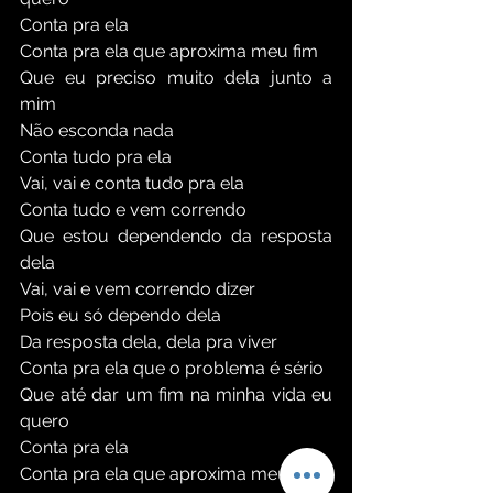
Conta pra ela 
Conta pra ela que aproxima meu fim 
Que eu preciso muito dela junto a 
mim 
Não esconda nada 
Conta tudo pra ela 
Vai, vai e conta tudo pra ela 
Conta tudo e vem correndo 
Que estou dependendo da resposta 
dela 
Vai, vai e vem correndo dizer 
Pois eu só dependo dela 
Da resposta dela, dela pra viver 
Conta pra ela que o problema é sério 
Que até dar um fim na minha vida eu 
quero 
Conta pra ela 
Conta pra ela que aproxima meu fim 