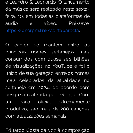
e Leandro & Leonardo. O lançamento 
da música será realizado nesta sexta-
feira, 10, em todas as plataformas de 
áudio e vídeo. Pré-save: 
https://onerpm.link/contaparaela
. 
O cantor se mantém entre os 
principais nomes sertanejos mais 
consumidos com quase seis bilhões 
de visualizações no YouTube e foi o 
único de sua geração entre os nomes 
mais celebrados da atualidade no 
sertanejo em 2024, de acordo com 
pesquisa realizada pelo Google. Com 
um canal oficial extremamente 
produtivo, são mais de 200 canções 
com atualizações semanais. 
Eduardo Costa dá voz à composição 