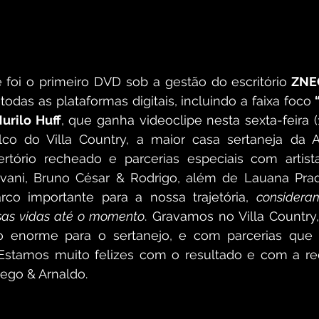
e foi o primeiro DVD sob a gestão do escritório
 ZNE
todas as plataformas digitais, incluindo a faixa foco 
urilo Huff
, que ganha videoclipe nesta sexta-feira (
co do Villa Country, a maior casa sertaneja da Am
rtório recheado e parcerias especiais com artis
ovani, Bruno César & Rodrigo, além de Lauana Prado
co importante para a nossa trajetória, 
considera
sas vidas até o momento
. Gravamos no Villa Country
o enorme para o sertanejo, e com parcerias que 
Estamos muito felizes com o resultado e com a rec
iego & Arnaldo.