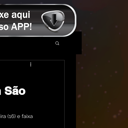
m São
a (16) e faixa 