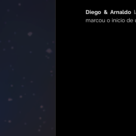
Diego & Arnaldo
 
marcou o início de u