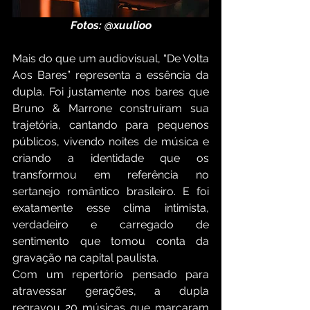
Fotos: @xuulioo
Mais do que um audiovisual, “De Volta 
Aos Bares” representa a essência da 
dupla. Foi justamente nos bares que 
Bruno & Marrone construíram sua 
trajetória, cantando para pequenos 
públicos, vivendo noites de música e 
criando a identidade que os 
transformou em referência no 
sertanejo romântico brasileiro. E foi 
exatamente esse clima intimista, 
verdadeiro e carregado de 
sentimento que tomou conta da 
gravação na capital paulista.
Com um repertório pensado para 
atravessar gerações, a dupla 
regravou 20 músicas que marcaram 