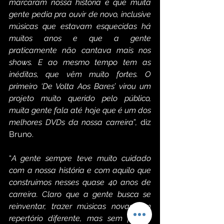
marcaram nossa história e que muita 
gente pedia pra ouvir de novo, inclusive 
músicas que estavam esquecidas há 
muitos anos e que a gente 
praticamente não cantava mais nos 
shows. E ao mesmo tempo tem as 
inéditas, que vêm muito fortes. O 
primeiro ‘De Volta Aos Bares’ virou um 
projeto muito querido pelo público, 
muita gente fala até hoje que é um dos 
melhores DVDs da nossa carreira
”, diz 
Bruno.
“
A gente sempre teve muito cuidado 
com a nossa história e com aquilo que 
construímos nesses quase 40 anos de 
carreira. Claro que a gente busca se 
reinventar, trazer músicas novas, um 
repertório diferente, mas sem perder 