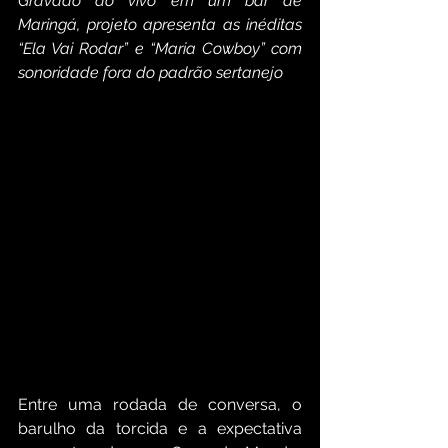
Gravado ao vivo em um bar de 
Maringá, projeto apresenta as inéditas 
“Ela Vai Rodar” e “Maria Cowboy” com 
sonoridade fora do padrão sertanejo
Entre uma rodada de conversa, o 
barulho da torcida e a expectativa 