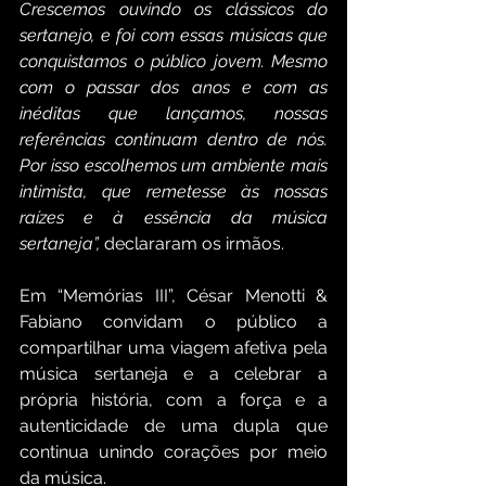
Crescemos ouvindo os clássicos do 
sertanejo, e foi com essas músicas que 
conquistamos o público jovem. Mesmo 
com o passar dos anos e com as 
inéditas que lançamos, nossas 
referências continuam dentro de nós. 
Por isso escolhemos um ambiente mais 
intimista, que remetesse às nossas 
raízes e à essência da música 
sertaneja”,
 declararam os irmãos. 
Em “Memórias III”, César Menotti & 
Fabiano convidam o público a 
compartilhar uma viagem afetiva pela 
música sertaneja e a celebrar a 
própria história, com a força e a 
autenticidade de uma dupla que 
continua unindo corações por meio 
da música.