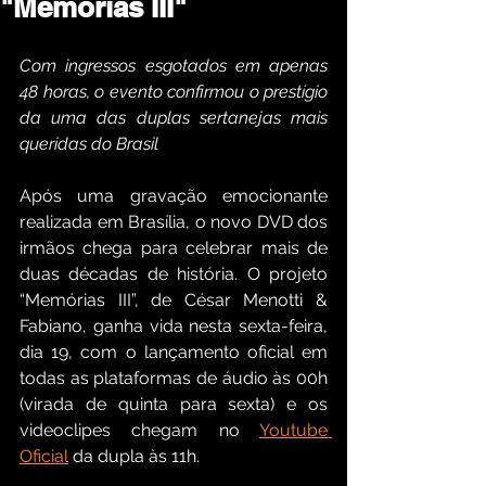
"Memórias III"
Com ingressos esgotados em apenas 
48 horas, o evento confirmou o prestígio 
da uma das duplas sertanejas mais 
queridas do Brasil
Após uma gravação emocionante 
realizada em Brasília, o novo DVD dos 
irmãos chega para celebrar mais de 
duas décadas de história. O projeto 
“Memórias III”, de César Menotti & 
Fabiano, ganha vida nesta sexta-feira, 
dia 19, com o lançamento oficial em 
todas as plataformas de áudio às 00h 
(virada de quinta para sexta) e os 
videoclipes chegam no 
Youtube 
Oficial
 da dupla às 11h. 