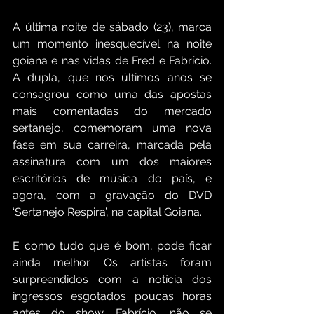
A última noite de sábado (23), marca 
um momento inesquecível na noite 
goiana e nas vidas de Fred e Fabrício. 
A dupla, que nos últimos anos se 
consagrou como uma das apostas 
mais comentadas do mercado 
sertanejo, comemoram uma nova 
fase em sua carreira, marcada pela 
assinatura com um dos maiores 
escritórios de música do país, e 
agora, com a gravação do DVD 
‘Sertanejo Respira’, na capital Goiana. 
E como tudo que é bom, pode ficar 
ainda melhor. Os artistas foram 
surpreendidos com a notícia dos 
ingressos esgotados poucas horas 
antes do show, Fabrício, não se 