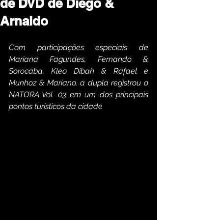
de DVD de Diego &
Arnaldo
Com participações especiais de 
Mariana Fagundes, Fernando & 
Sorocaba, Kleo Dibah & Rafael e 
Munhoz & Mariano, a dupla registrou o 
NATORA Vol. 03 em um dos principais 
pontos turísticos da cidade